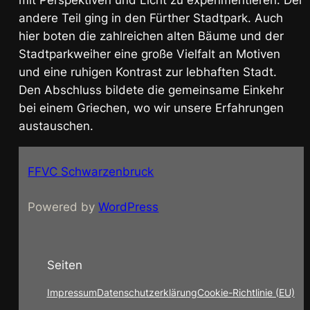
andere Teil ging in den Fürther Stadtpark. Auch
hier boten die zahlreichen alten Bäume und der
Stadtparkweiher eine große Vielfalt an Motiven
und eine ruhigen Kontrast zur lebhaften Stadt.
Den Abschluss bildete die gemeinsame Einkehr
bei einem Griechen, wo wir unsere Erfahrungen
austauschen.
FFVC Schwarzenbruck
Powered by
WordPress
Seiten
Impressum
Datenschutzerklärung
Cookie-Richtlinie (EU)