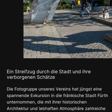
Ein Streifzug durch die Stadt und ihre
verborgenen Schätze
Die Fotogruppe unseres Vereins hat jüngst eine
spannende Exkursion in die fränkische Stadt Fürth
unternommen, die mit ihrer historischen
Architektur und lebhaften Atmosphäre zahlreiche