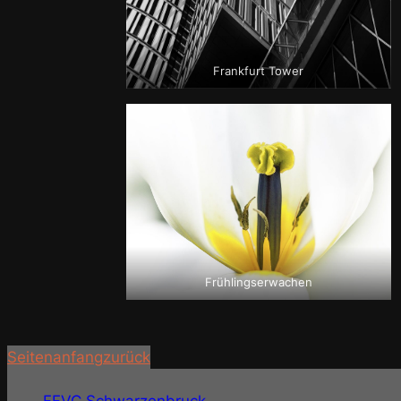
Frankfurt Tower
Frühlingserwachen
Seitenanfang
zurück