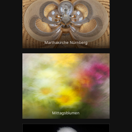
Marthakirche Nürnberg
Mittagsblumen