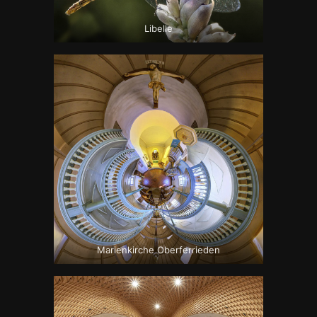
Libelle
Marienkirche Oberferrieden