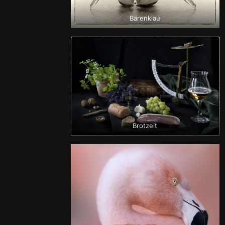
Bärenklau
Brotzeit